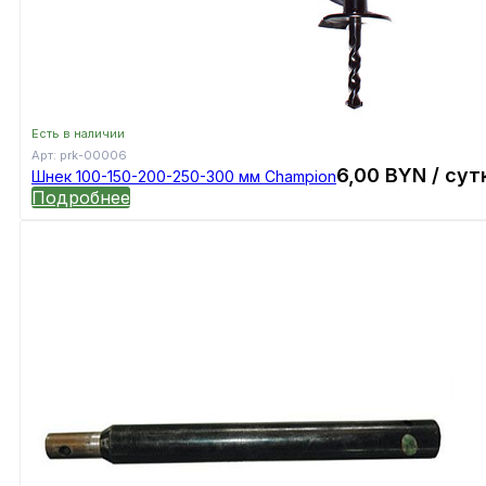
Есть в наличии
Арт:
prk-00006
6,00
BYN
/ сут
Шнек 100-150-200-250-300 мм Champion
Подробнее