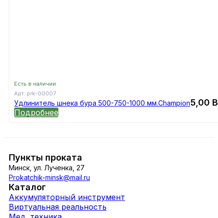
Есть в наличии
Арт:
prk-00007
5,00
Удлинитель шнека бура 500-750-1000 мм.Champion
Подробнее
Пункты проката
Минск, ул. Лученка, 27
Prokatchik-minsk@mail.ru
Каталог
Аккумуляторный инструмент
Виртуальная реальность
Мед. техника