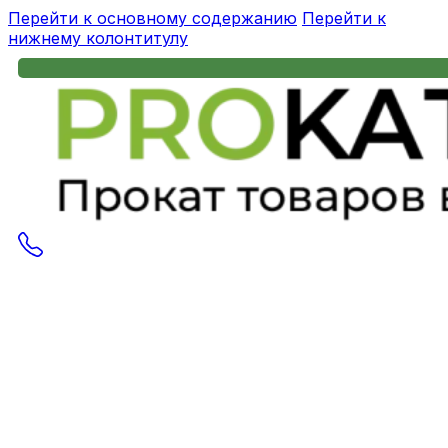
Перейти к основному содержанию
Перейти к
нижнему колонтитулу