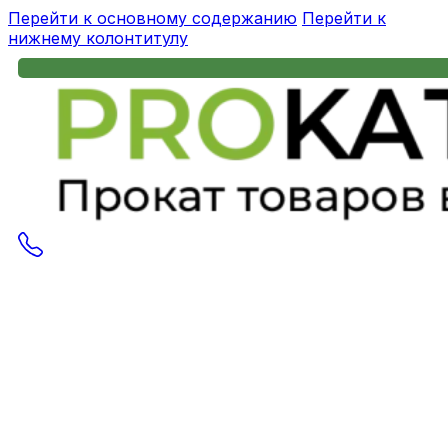
Перейти к основному содержанию
Перейти к
нижнему колонтитулу