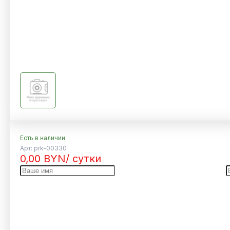
Есть в наличии
Арт:
prk-00330
0,00
BYN
/ сутки